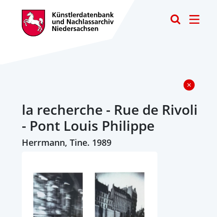
Toggle
la recherche - Rue de Rivoli
- Pont Louis Philippe
Herrmann, Tine. 1989