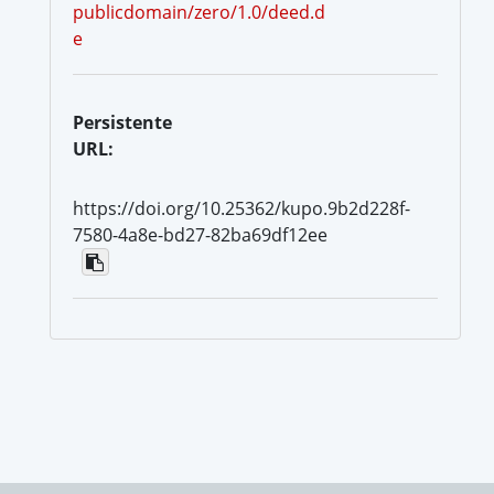
publicdomain/zero/1.0/deed.d
e
Persistente
URL:
https://doi.org/10.25362/kupo.9b2d228f-
7580-4a8e-bd27-82ba69df12ee