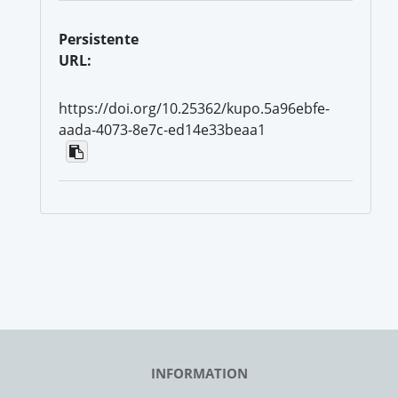
Persistente
URL:
https://doi.org/10.25362/kupo.5a96ebfe-
aada-4073-8e7c-ed14e33beaa1
INFORMATION