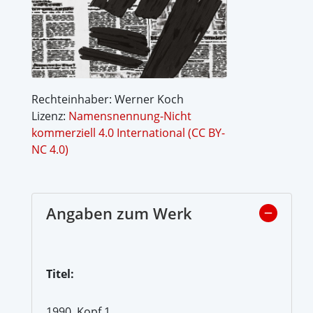
Rechteinhaber: Werner Koch
Lizenz:
Namensnennung-Nicht
kommerziell 4.0 International (CC BY-
NC 4.0)
Angaben zum Werk
Titel:
1990, Kopf 1