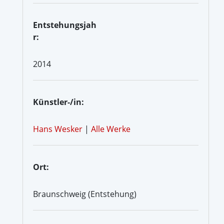
Entstehungsjah
r:
2014
Künstler-/in:
Hans Wesker
|
Alle Werke
Ort:
Braunschweig (Entstehung)