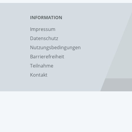
INFORMATION
Impressum
Datenschutz
Nutzungsbedingungen
Barrierefreiheit
Teilnahme
Kontakt