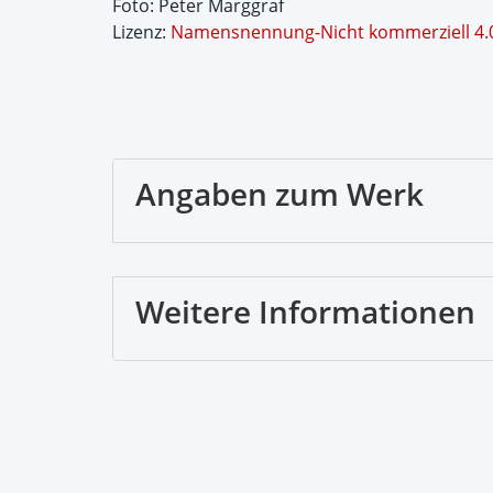
Foto: Peter Marggraf
Lizenz:
Namensnennung-Nicht kommerziell 4.0
Angaben zum Werk
Weitere Informationen