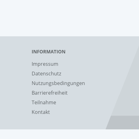
INFORMATION
Impressum
Datenschutz
Nutzungsbedingungen
Barrierefreiheit
Teilnahme
Kontakt