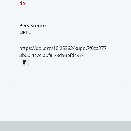
de
Persistente
URL:
https://doi.org/10.25362/kupo.7f0ca277-
3b00-4c7c-a0f8-78d93efdc974