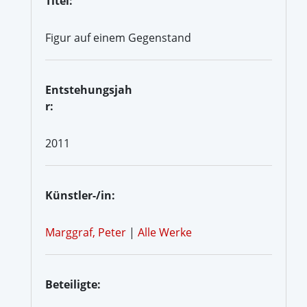
Titel:
Figur auf einem Gegenstand
Entstehungsjah
r:
2011
Künstler-/in:
Marggraf, Peter
|
Alle Werke
Beteiligte: