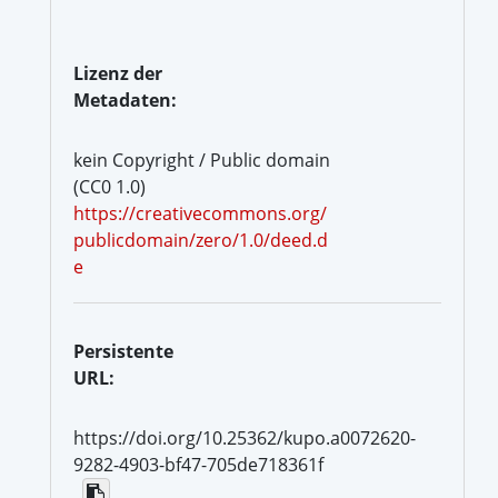
Lizenz der
Metadaten:
kein Copyright / Public domain
(CC0 1.0)
https://creativecommons.org/
publicdomain/zero/1.0/deed.d
e
Persistente
URL:
https://doi.org/10.25362/kupo.a0072620-
9282-4903-bf47-705de718361f