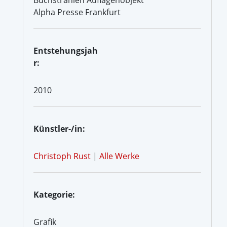
Alpha Presse Frankfurt
Entstehungsjah
r:
2010
Künstler-/in:
Christoph Rust
|
Alle Werke
Kategorie:
Grafik