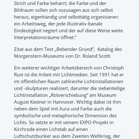
Strich und Farbe beharrt; die Farbe und der
Bildraum sollen sich sozusagen aus sich selbst
heraus, eigenhändig und selbsttätig organisieren:
ein Arbeitsweg, der jede illustrativ-banale
Eindeutigkeit negiert und der auf diese Weise weite
Interpretationsräume öffnet.”
Zitat aus dem Text „Bebender Grund”,
Katalog des
Morgenstern-Museums von Dr. Roland Scotti
Ein weiterer wichtiger Arbeitsbereich von Christoph
Rust ist die Arbeit mit Lichtmedien. Seit 1991 hat er
im öffentlichen Raum zahlreiche Lichtinstallationen
und -skulpturen realisiert, darunter die siebenteilige
Lichtinstallation „Rotverschiebung” am Museum
August Kestner in Hannover. Wichtig dabei ist ihm
neben dem Spiel mit Aura und Farbe auch die
symbolische und metaphorische Dimension des
Lichts. So setzte er mit seinem EXPO-Projekt in
Kirchrode einen Lichstab auf einen
Luftschutzbunker aus dem Zweiten Weltkrieg, der