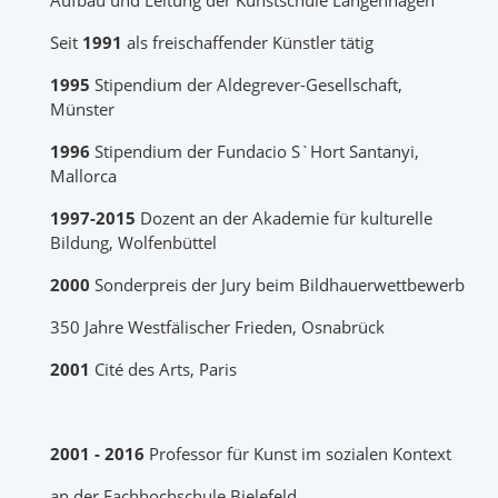
Aufbau und Leitung der Kunstschule Langenhagen
Seit
1991
als freischaffender Künstler tätig
1995
Stipendium der Aldegrever-Gesellschaft,
Münster
1996
Stipendium der Fundacio S`Hort Santanyi,
Mallorca
1997-2015
Dozent an der Akademie für kulturelle
Bildung, Wolfenbüttel
2000
Sonderpreis der Jury beim Bildhauerwettbewerb
350 Jahre Westfälischer Frieden, Osnabrück
2001
Cité des Arts, Paris
2001 - 2016
Professor für Kunst im sozialen Kontext
an der Fachhochschule Bielefeld