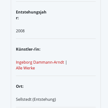
Entstehungsjah
r:
2008
Künstler-/in:
Ingeborg Dammann-Arndt
|
Alle Werke
Ort:
Sellstedt (Entstehung)