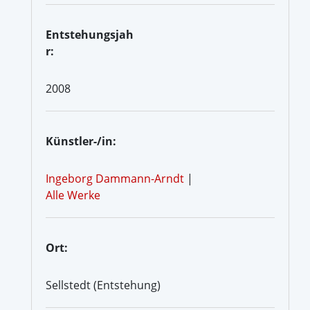
Entstehungsjah
r:
2008
Künstler-/in:
Ingeborg Dammann-Arndt
|
Alle Werke
Ort:
Sellstedt (Entstehung)