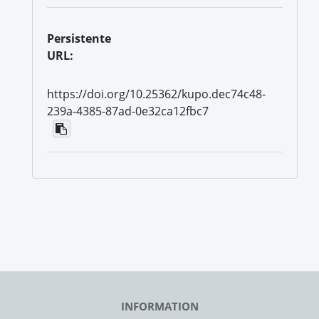
Persistente
URL:
https://doi.org/10.25362/kupo.dec74c48-
239a-4385-87ad-0e32ca12fbc7
INFORMATION