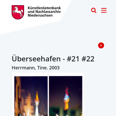
Toggle
Überseehafen - #21 #22
Herrmann, Tine. 2003