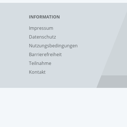
INFORMATION
Impressum
Datenschutz
Nutzungsbedingungen
Barrierefreiheit
Teilnahme
Kontakt