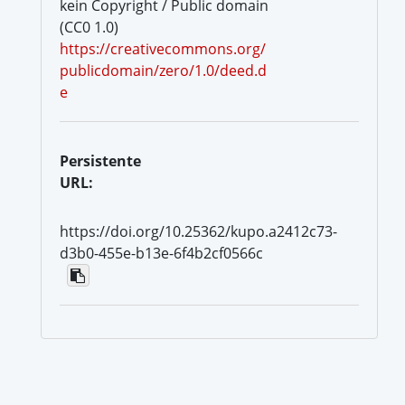
kein Copyright / Public domain
(CC0 1.0)
https://creativecommons.org/
publicdomain/zero/1.0/deed.d
e
Persistente
URL:
https://doi.org/10.25362/kupo.a2412c73-
d3b0-455e-b13e-6f4b2cf0566c