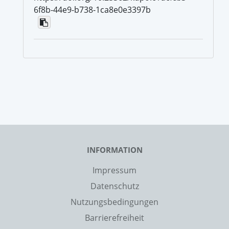
6f8b-44e9-b738-1ca8e0e3397b
INFORMATION
Impressum
Datenschutz
Nutzungsbedingungen
Barrierefreiheit