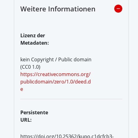
Weitere Informationen
Lizenz der
Metadaten:
kein Copyright / Public domain
(CC0 1.0)
https://creativecommons.org/
publicdomain/zero/1.0/deed.d
e
Persistente
URL:
https://doi.org/10.25362/kupo.c1dcfcb3-