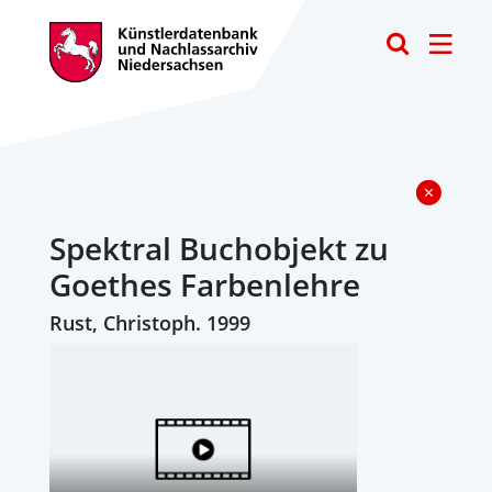
Toggle
Spektral Buchobjekt zu
Goethes Farbenlehre
Rust, Christoph. 1999