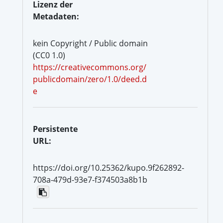
Lizenz der
Metadaten:
kein Copyright / Public domain
(CC0 1.0)
https://creativecommons.org/
publicdomain/zero/1.0/deed.d
e
Persistente
URL:
https://doi.org/10.25362/kupo.9f262892-
708a-479d-93e7-f374503a8b1b