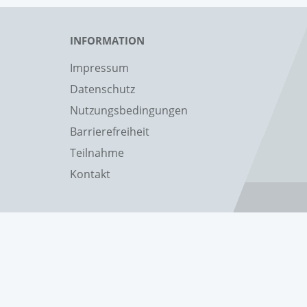
INFORMATION
Impressum
Datenschutz
Nutzungsbedingungen
Barrierefreiheit
Teilnahme
Kontakt