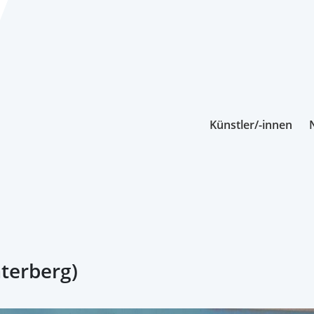
Künstler/-innen
terberg)