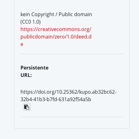
kein Copyright / Public domain
(CC0 1.0)
https://creativecommons.org/
publicdomain/zero/1.0/deed.d
e
Persistente
URL:
https://doi.org/10.25362/kupo.ab32bc62-
32b4-41b3-b7fd-631a92f54a5b