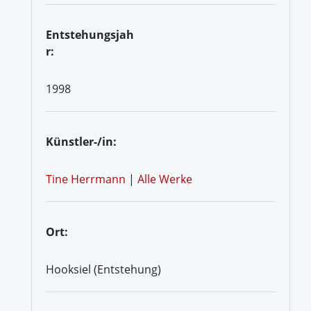
Entstehungsjah
r:
1998
Künstler-/in:
Tine Herrmann
|
Alle Werke
Ort:
Hooksiel (Entstehung)