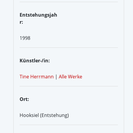
Entstehungsjah
r:
1998
Künstler-/in:
Tine Herrmann
|
Alle Werke
Ort:
Hooksiel (Entstehung)