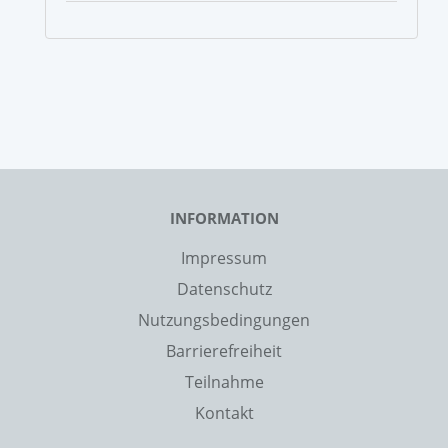
INFORMATION
Impressum
Datenschutz
Nutzungsbedingungen
Barrierefreiheit
Teilnahme
Kontakt