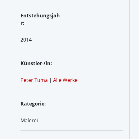
Entstehungsjah
r:
2014
Künstler-/in:
Peter Tuma
|
Alle Werke
Kategorie:
Malerei