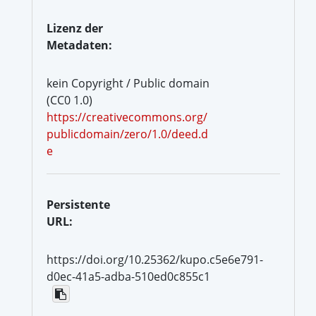
Lizenz der
Metadaten:
kein Copyright / Public domain
(CC0 1.0)
https://creativecommons.org/
publicdomain/zero/1.0/deed.d
e
Persistente
URL:
https://doi.org/10.25362/kupo.c5e6e791-
d0ec-41a5-adba-510ed0c855c1