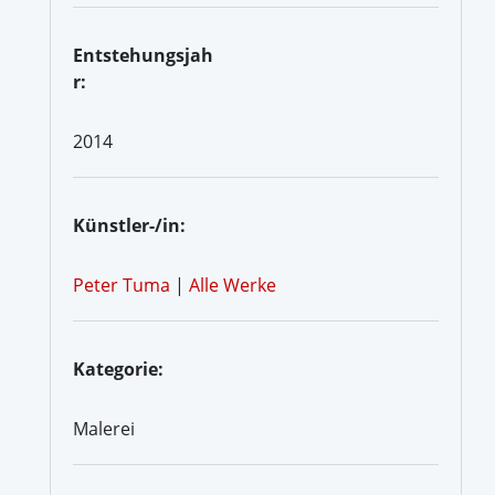
Entstehungsjah
r:
2014
Künstler-/in:
Peter Tuma
|
Alle Werke
Kategorie:
Malerei