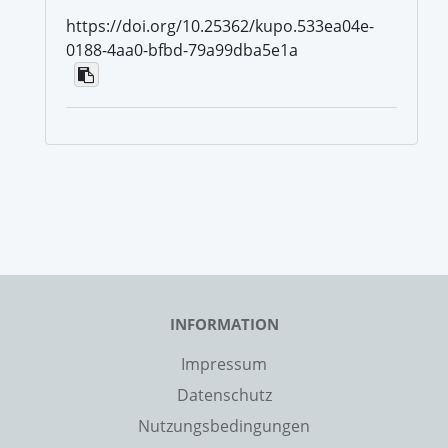
https://doi.org/10.25362/kupo.533ea04e-
0188-4aa0-bfbd-79a99dba5e1a
INFORMATION
Impressum
Datenschutz
Nutzungsbedingungen