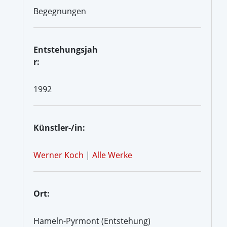
Begegnungen
Entstehungsjah
r:
1992
Künstler-/in:
Werner Koch
|
Alle Werke
Ort:
Hameln-Pyrmont (Entstehung)