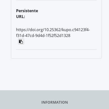
Persistente
URL:
https://doi.org/10.25362/kupo.c94123f4-
f31d-47cd-9d4d-1f52f52d1328
INFORMATION