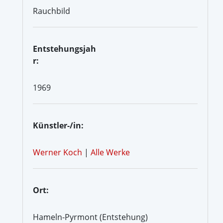
Rauchbild
Entstehungsjah
r:
1969
Künstler-/in:
Werner Koch
|
Alle Werke
Ort:
Hameln-Pyrmont (Entstehung)