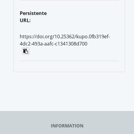
Persistente
URL:
https://doi.org/10.25362/kupo.0fb319ef-
4dc2-493a-aafc-c1341308d700
INFORMATION