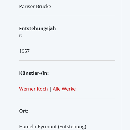
Pariser Brücke
Entstehungsjah
r:
1957
Künstler-/in:
Werner Koch
|
Alle Werke
Ort:
Hameln-Pyrmont (Entstehung)