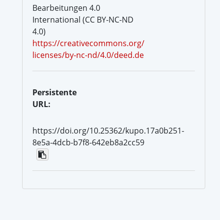
Bearbeitungen 4.0
International (CC BY-NC-ND
4.0)
https://creativecommons.org/
licenses/by-nc-nd/4.0/deed.de
Persistente
URL:
https://doi.org/10.25362/kupo.17a0b251-
8e5a-4dcb-b7f8-642eb8a2cc59