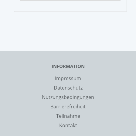
INFORMATION
Impressum
Datenschutz
Nutzungsbedingungen
Barrierefreiheit
Teilnahme
Kontakt