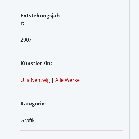
Entstehungsjah
r:
2007
Künstler-/in:
Ulla Nentwig
|
Alle Werke
Kategorie:
Grafik