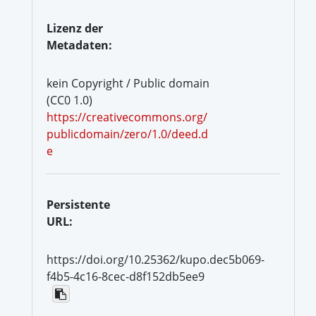
Lizenz der
Metadaten:
kein Copyright / Public domain
(CC0 1.0)
https://creativecommons.org/
publicdomain/zero/1.0/deed.d
e
Persistente
URL:
https://doi.org/10.25362/kupo.dec5b069-
f4b5-4c16-8cec-d8f152db5ee9