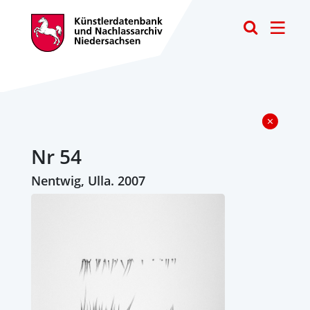
Toggle
Nr 54
Nentwig, Ulla. 2007