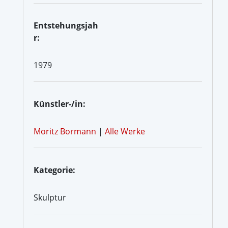
Entstehungsjah
r:
1979
Künstler-/in:
Moritz Bormann
|
Alle Werke
Kategorie:
Skulptur