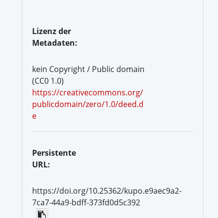
Lizenz der
Metadaten:
kein Copyright / Public domain
(CC0 1.0)
https://creativecommons.org/
publicdomain/zero/1.0/deed.d
e
Persistente
URL:
https://doi.org/10.25362/kupo.e9aec9a2-
7ca7-44a9-bdff-373fd0d5c392