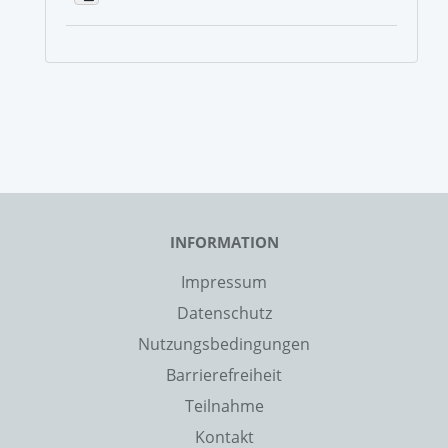
INFORMATION
Impressum
Datenschutz
Nutzungsbedingungen
Barrierefreiheit
Teilnahme
Kontakt