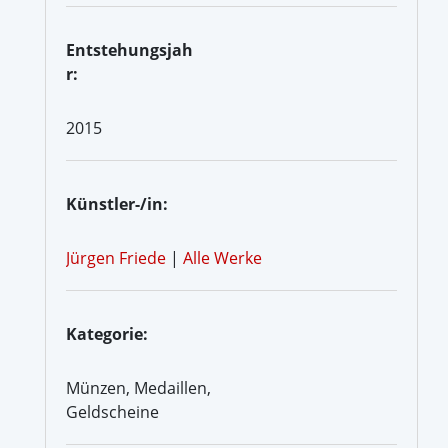
Entstehungsjah
r:
2015
Künstler-/in:
Jürgen Friede
|
Alle Werke
Kategorie:
Münzen, Medaillen,
Geldscheine