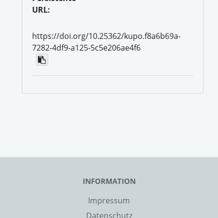
URL:
https://doi.org/10.25362/kupo.f8a6b69a-
7282-4df9-a125-5c5e206ae4f6
INFORMATION
Impressum
Datenschutz