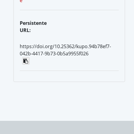
e
Persistente
URL:
https://doi.org/10.25362/kupo.94b78ef7-
042b-4417-9b73-0b5a9955f026