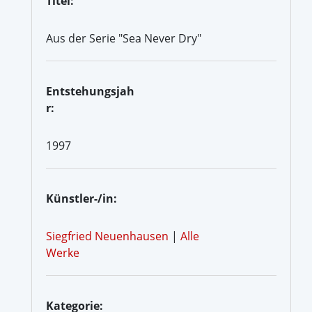
Titel:
Aus der Serie "Sea Never Dry"
Entstehungsjah
r:
1997
Künstler-/in:
Siegfried Neuenhausen
|
Alle
Werke
Kategorie: