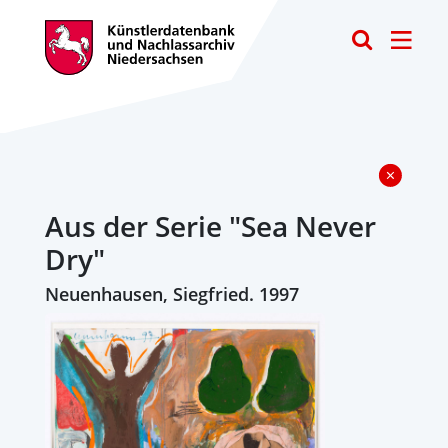
Toggle
Aus der Serie "Sea Never
Dry"
Neuenhausen, Siegfried. 1997