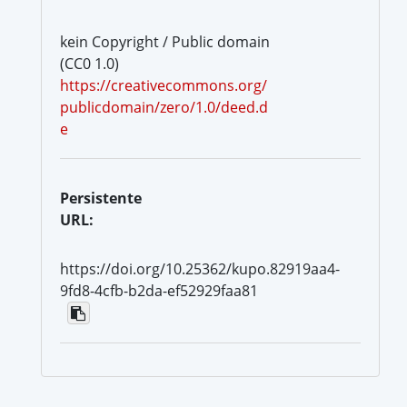
kein Copyright / Public domain
(CC0 1.0)
https://creativecommons.org/
publicdomain/zero/1.0/deed.d
e
Persistente
URL:
https://doi.org/10.25362/kupo.82919aa4-
9fd8-4cfb-b2da-ef52929faa81