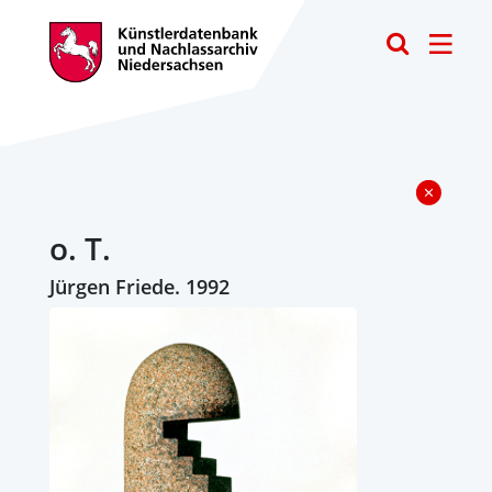
Toggle
o. T.
Jürgen Friede. 1992