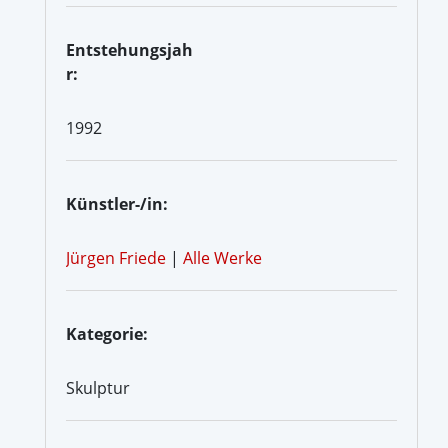
Entstehungsjah
r:
1992
Künstler-/in:
Jürgen Friede
|
Alle Werke
Kategorie:
Skulptur