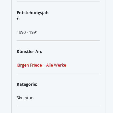
Entstehungsjah
r:
1990 - 1991
Künstler-/in:
Jürgen Friede
|
Alle Werke
Kategorie:
Skulptur