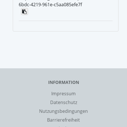
6bdc-4219-961e-c5aa085efe7f
INFORMATION
Impressum
Datenschutz
Nutzungsbedingungen
Barrierefreiheit