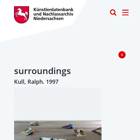
Toggle
surroundings
Kull, Ralph. 1997