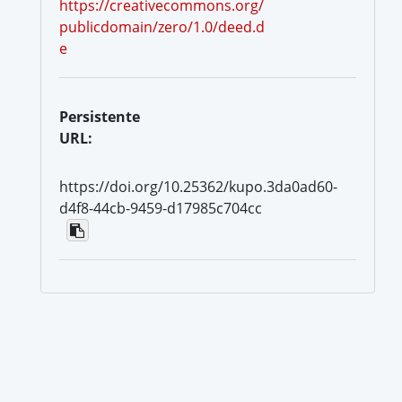
https://creativecommons.org/
publicdomain/zero/1.0/deed.d
e
Persistente
URL:
https://doi.org/10.25362/kupo.3da0ad60-
d4f8-44cb-9459-d17985c704cc