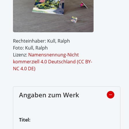
Rechteinhaber: Kull, Ralph
Foto: Kull, Ralph
Lizenz:
Namensnennung-Nicht
kommerziell 4.0 Deutschland (CC BY-
NC 4.0 DE)
Angaben zum Werk
Titel: