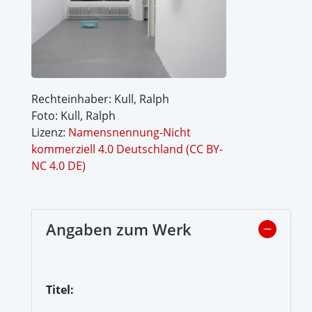
Rechteinhaber: Kull, Ralph
Foto: Kull, Ralph
Lizenz:
Namensnennung-Nicht
kommerziell 4.0 Deutschland (CC BY-
NC 4.0 DE)
Angaben zum Werk
Titel: