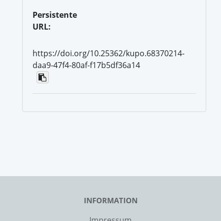
Persistente
URL:
https://doi.org/10.25362/kupo.68370214-
daa9-47f4-80af-f17b5df36a14
INFORMATION
Impressum