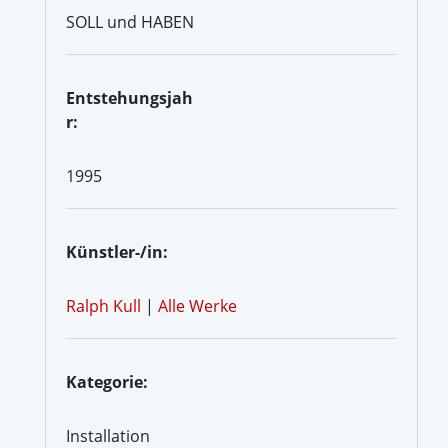
SOLL und HABEN
Entstehungsjah
r:
1995
Künstler-/in:
Ralph Kull
|
Alle Werke
Kategorie:
Installation