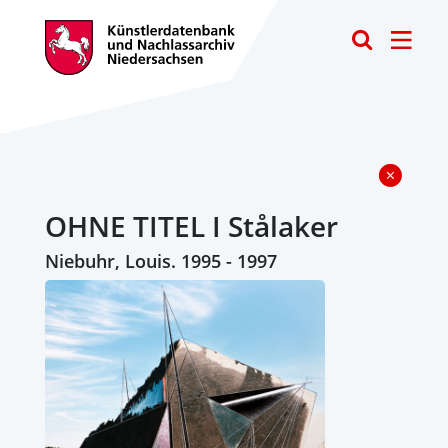
Toggle
OHNE TITEL I Stålaker
Niebuhr, Louis. 1995 - 1997