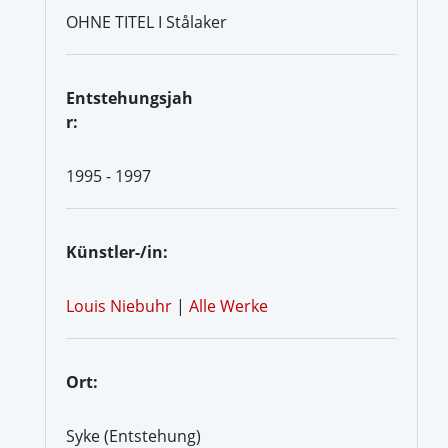
OHNE TITEL I Stålaker
Entstehungsjah
r:
1995 - 1997
Künstler-/in:
Louis Niebuhr
|
Alle Werke
Ort:
Syke (Entstehung)