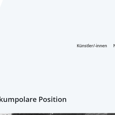
Künstler/-innen
umpolare Position