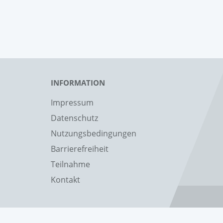
INFORMATION
Impressum
Datenschutz
Nutzungsbedingungen
Barrierefreiheit
Teilnahme
Kontakt