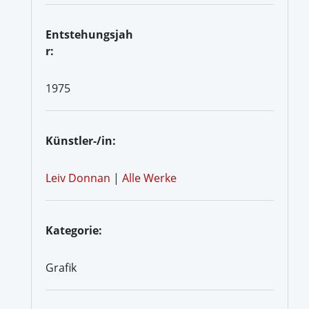
Entstehungsjah
r:
1975
Künstler-/in:
Leiv Donnan
|
Alle Werke
Kategorie:
Grafik