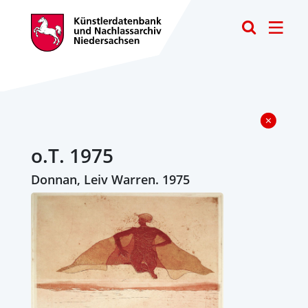
Toggle
o.T. 1975
Donnan, Leiv Warren. 1975