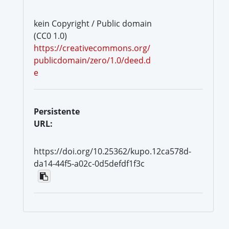
kein Copyright / Public domain
(CC0 1.0)
https://creativecommons.org/
publicdomain/zero/1.0/deed.d
e
Persistente
URL:
https://doi.org/10.25362/kupo.12ca578d-
da14-44f5-a02c-0d5defdf1f3c