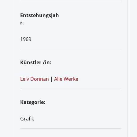
Entstehungsjah
r:
1969
Künstler-/in:
Leiv Donnan
|
Alle Werke
Kategorie:
Grafik