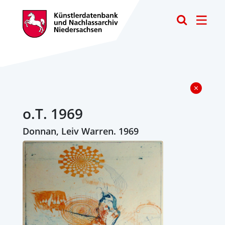
Toggle
o.T. 1969
Donnan, Leiv Warren. 1969