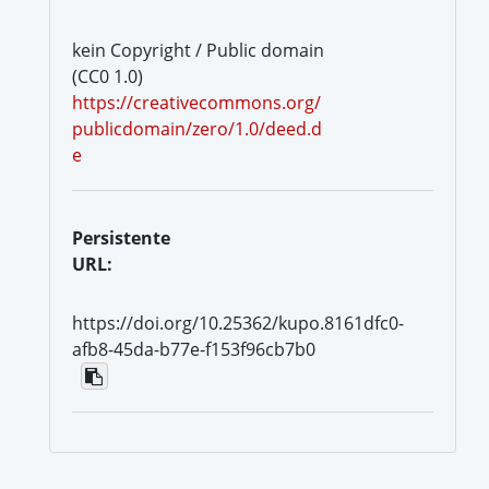
kein Copyright / Public domain
(CC0 1.0)
https://creativecommons.org/
publicdomain/zero/1.0/deed.d
e
Persistente
URL:
https://doi.org/10.25362/kupo.8161dfc0-
afb8-45da-b77e-f153f96cb7b0