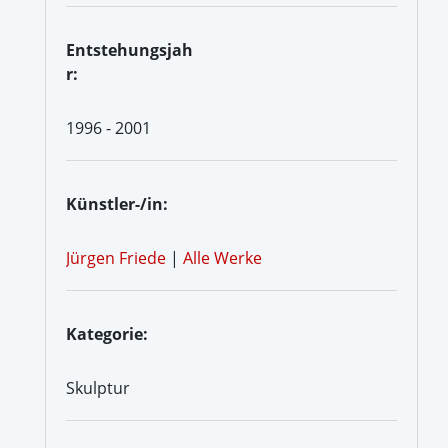
Entstehungsjah
r:
1996 - 2001
Künstler-/in:
Jürgen Friede
|
Alle Werke
Kategorie:
Skulptur