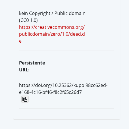
kein Copyright / Public domain
(CC0 1.0)
https://creativecommons.org/
publicdomain/zero/1.0/deed.d
e
Persistente
URL:
https://doi.org/10.25362/kupo.98cc62ed-
e168-4c16-bf46-f8c2f65c26d7