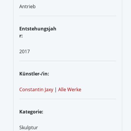
Antrieb
Entstehungsjah
r:
2017
Künstler-/in:
Constantin Jaxy
|
Alle Werke
Kategorie:
Skulptur