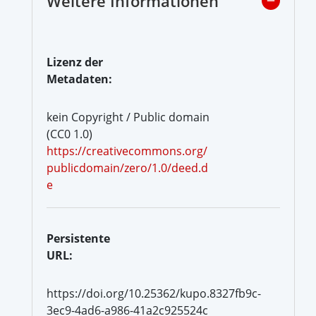
Weitere Informationen
Lizenz der
Metadaten:
kein Copyright / Public domain
(CC0 1.0)
https://creativecommons.org/
publicdomain/zero/1.0/deed.d
e
Persistente
URL:
https://doi.org/10.25362/kupo.8327fb9c-
3ec9-4ad6-a986-41a2c925524c