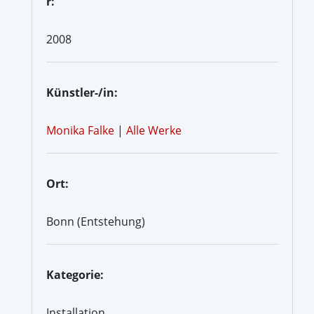
r:
2008
Künstler-/in:
Monika Falke
|
Alle Werke
Ort:
Bonn (Entstehung)
Kategorie:
Installation