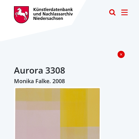
Toggle
Aurora 3308
Monika Falke. 2008