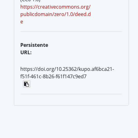
https://creativecommons.org/
publicdomain/zero/1.0/deed.d
e
Persistente
URL:
https://doi.org/10.25362/kupo.af6bca21-
f51f-461c-8b26-f61f147c9ed7