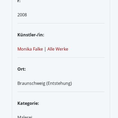
r:
2008
Künstler-/in:
Monika Falke
|
Alle Werke
Ort:
Braunschweig (Entstehung)
Kategorie:
Malerei