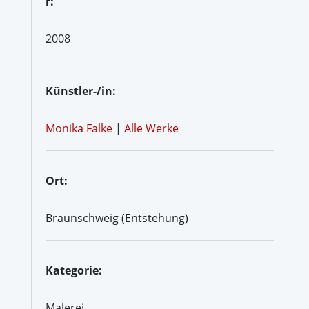
r:
2008
Künstler-/in:
Monika Falke
|
Alle Werke
Ort:
Braunschweig (Entstehung)
Kategorie:
Malerei