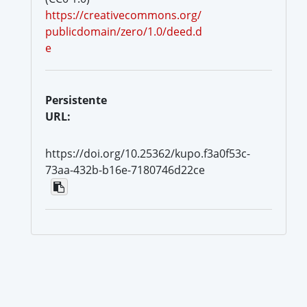
https://creativecommons.org/
publicdomain/zero/1.0/deed.d
e
Persistente
URL:
https://doi.org/10.25362/kupo.f3a0f53c-
73aa-432b-b16e-7180746d22ce