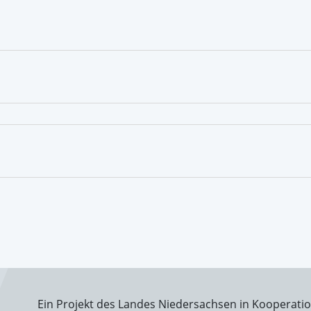
Ein Projekt des Landes Niedersachsen in Kooperati