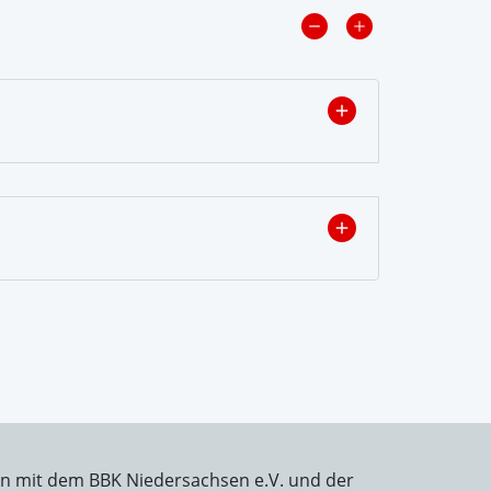
on mit dem BBK Niedersachsen e.V. und der