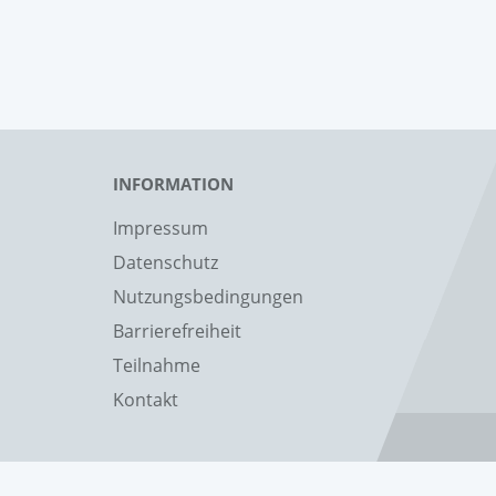
INFORMATION
Impressum
Datenschutz
Nutzungsbedingungen
Barrierefreiheit
Teilnahme
Kontakt