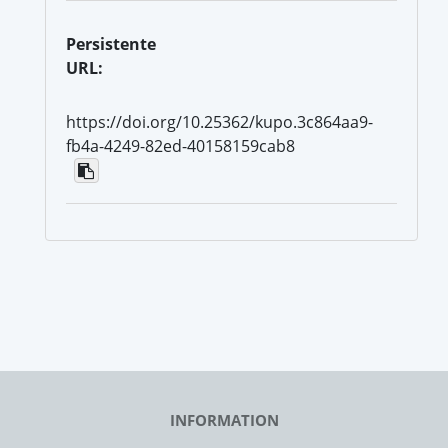
Persistente
URL:
https://doi.org/10.25362/kupo.3c864aa9-
fb4a-4249-82ed-40158159cab8
INFORMATION