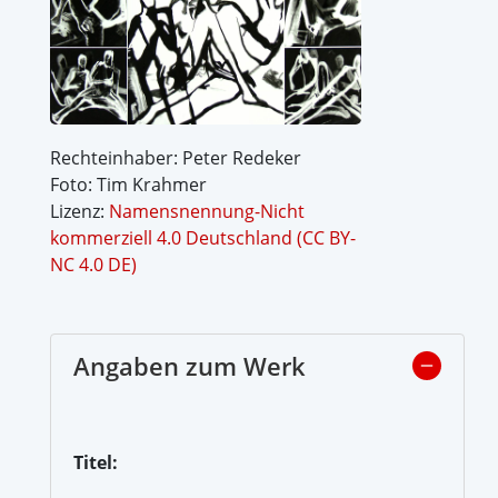
Rechteinhaber: Peter Redeker
Foto: Tim Krahmer
Lizenz:
Namensnennung-Nicht
kommerziell 4.0 Deutschland (CC BY-
NC 4.0 DE)
Angaben zum Werk
Titel: