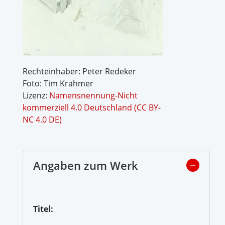
Rechteinhaber: Peter Redeker
Foto: Tim Krahmer
Lizenz:
Namensnennung-Nicht
kommerziell 4.0 Deutschland (CC BY-
NC 4.0 DE)
Angaben zum Werk
Titel: