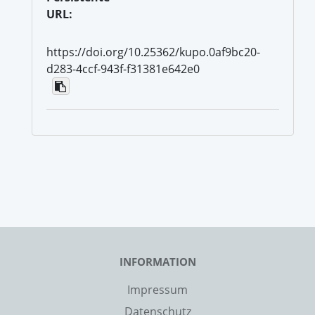
URL:
https://doi.org/10.25362/kupo.0af9bc20-
d283-4ccf-943f-f31381e642e0
INFORMATION
Impressum
Datenschutz