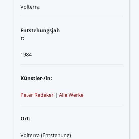
Volterra
Entstehungsjah
r:
1984
Künstler-/in:
Peter Redeker
|
Alle Werke
Ort:
Volterra (Entstehung)