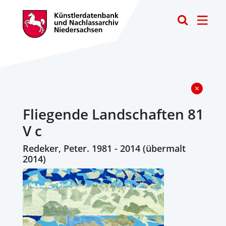
Toggle
Fliegende Landschaften 81
V c
Redeker, Peter. 1981 - 2014 (übermalt
2014)