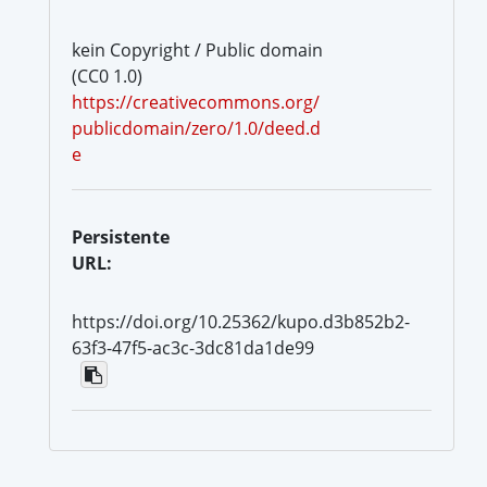
kein Copyright / Public domain
(CC0 1.0)
https://creativecommons.org/
publicdomain/zero/1.0/deed.d
e
Persistente
URL:
https://doi.org/10.25362/kupo.d3b852b2-
63f3-47f5-ac3c-3dc81da1de99