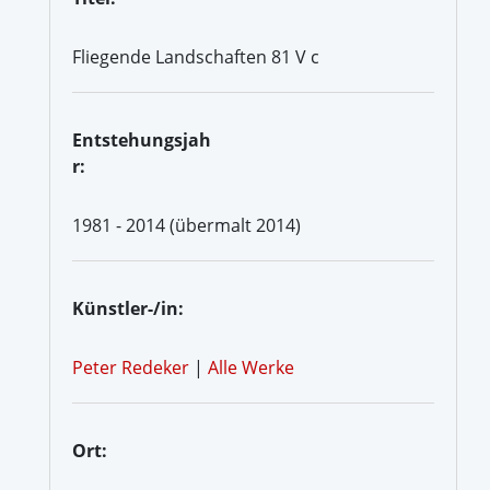
Fliegende Landschaften 81 V c
Entstehungsjah
r:
1981 - 2014 (übermalt 2014)
Künstler-/in:
Peter Redeker
|
Alle Werke
Ort: