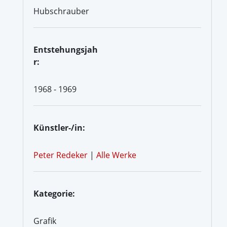
Hubschrauber
Entstehungsjah
r:
1968 - 1969
Künstler-/in:
Peter Redeker
|
Alle Werke
Kategorie:
Grafik