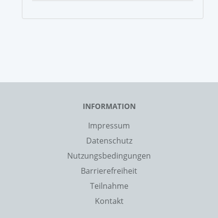
INFORMATION
Impressum
Datenschutz
Nutzungsbedingungen
Barrierefreiheit
Teilnahme
Kontakt