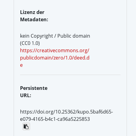
Lizenz der
Metadaten:
kein Copyright / Public domain
(CC0 1.0)
https://creativecommons.org/
publicdomain/zero/1.0/deed.d
e
Persistente
URL:
https://doi.org/10.25362/kupo.5baf6d65-
e079-4165-b4c1-ca96a5225853