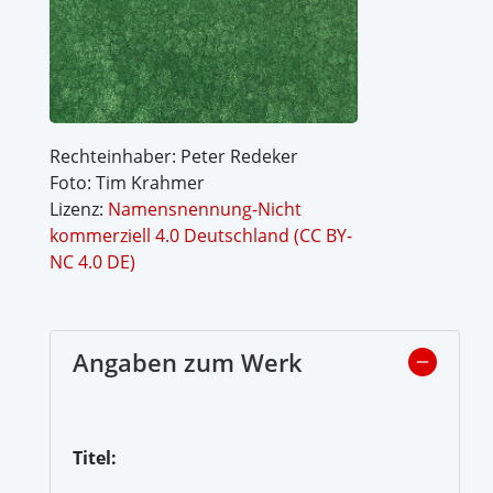
Rechteinhaber: Peter Redeker
Foto: Tim Krahmer
Lizenz:
Namensnennung-Nicht
kommerziell 4.0 Deutschland (CC BY-
NC 4.0 DE)
Angaben zum Werk
Titel: