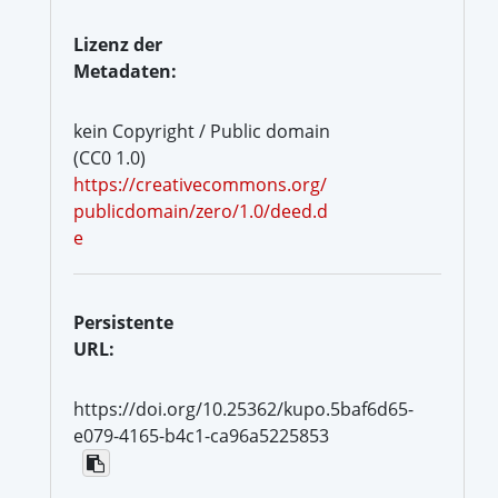
Lizenz der
Metadaten:
kein Copyright / Public domain
(CC0 1.0)
https://creativecommons.org/
publicdomain/zero/1.0/deed.d
e
Persistente
URL:
https://doi.org/10.25362/kupo.5baf6d65-
e079-4165-b4c1-ca96a5225853