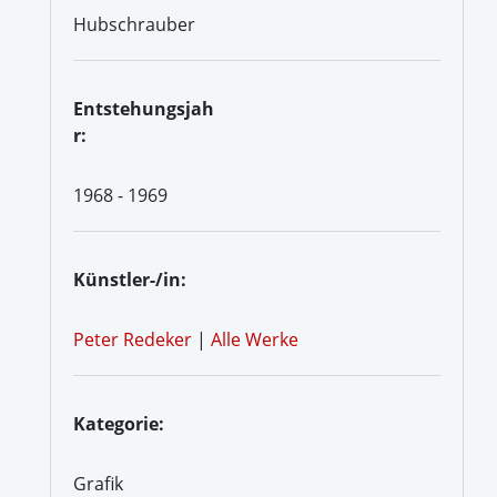
Hubschrauber
Entstehungsjah
r:
1968 - 1969
Künstler-/in:
Peter Redeker
|
Alle Werke
Kategorie:
Grafik