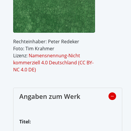
Rechteinhaber: Peter Redeker
Foto: Tim Krahmer
Lizenz:
Namensnennung-Nicht
kommerziell 4.0 Deutschland (CC BY-
NC 4.0 DE)
Angaben zum Werk
Titel: