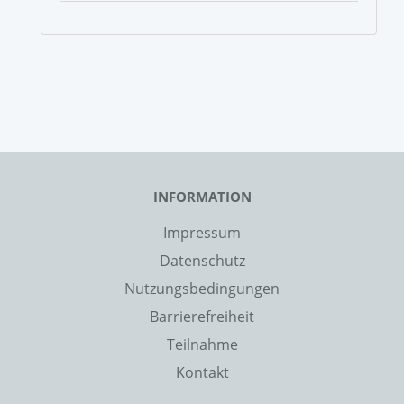
INFORMATION
Impressum
Datenschutz
Nutzungsbedingungen
Barrierefreiheit
Teilnahme
Kontakt