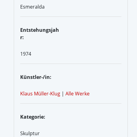
Esmeralda
Entstehungsjah
r:
1974
Künstler-/in:
Klaus Müller-Klug
|
Alle Werke
Kategorie:
Skulptur