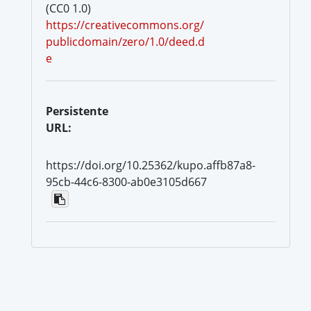
(CC0 1.0)
https://creativecommons.org/
publicdomain/zero/1.0/deed.d
e
Persistente
URL:
https://doi.org/10.25362/kupo.affb87a8-
95cb-44c6-8300-ab0e3105d667