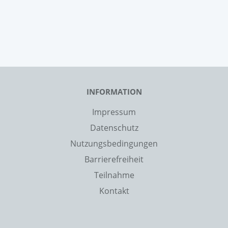
INFORMATION
Impressum
Datenschutz
Nutzungsbedingungen
Barrierefreiheit
Teilnahme
Kontakt