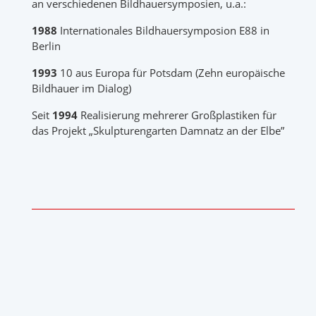
an verschiedenen Bildhauersymposien, u.a.:
1988
Internationales Bildhauersymposion E88 in
Berlin
1993
10 aus Europa für Potsdam (Zehn europäische
Bildhauer im Dialog)
Seit
1994
Realisierung mehrerer Großplastiken für
das Projekt „Skulpturengarten Damnatz an der Elbe”